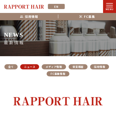
EN
採用情報
FC募集
NEWS
最新情報
全て
ニュース
メディア情報
受賞履歴
採用情報
FC募集情報