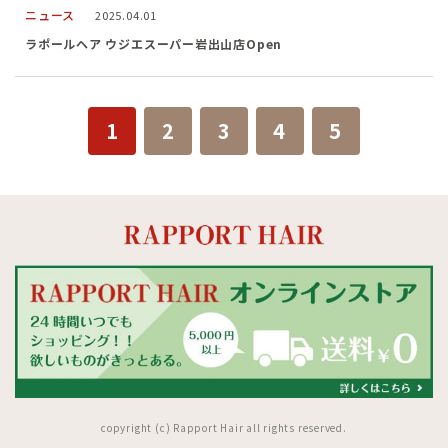
ニュース
2025.04.01
ラポールヘア ウジエスーパー岩出山店Open
1
2
3
4
5
copyright (c) Rapport Hair all rights reserved.