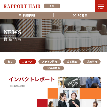
EN
採用情報
FC募集
NEWS
最新情報
全て
ニュース
メディア情報
受賞履歴
採用情報
FC募集情報