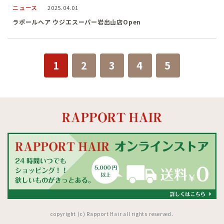
ニュース
2025.04.01
ラポールヘア ウジエスーパー岩出山店Open
1
2
3
4
5
copyright (c) Rapport Hair all rights reserved.