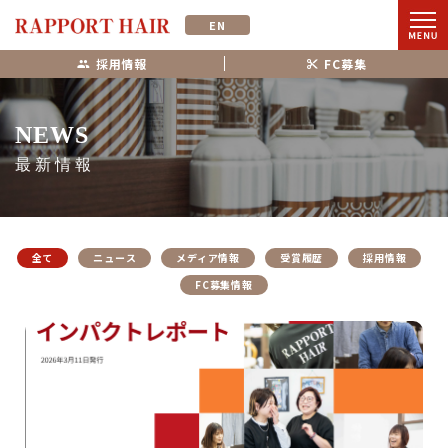
EN
採用情報
FC募集
NEWS
最新情報
全て
ニュース
メディア情報
受賞履歴
採用情報
FC募集情報