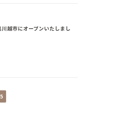
県川越市にオープンいたしまし
5