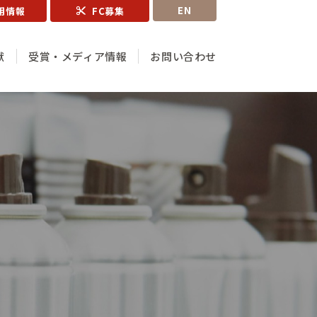
EN
用情報
FC募集
献
受賞・メディア情報
お問い合わせ