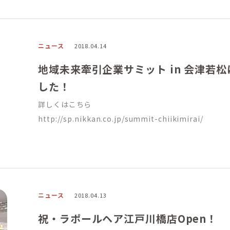
ニュース
2018.04.14
地域未来牽引企業サミット in 会津若
した！
詳しくはこちら
http://sp.nikkan.co.jp/summit-chiikimirai/
ニュース
2018.04.13
祝・ラポールヘア江戸川橋店Open！