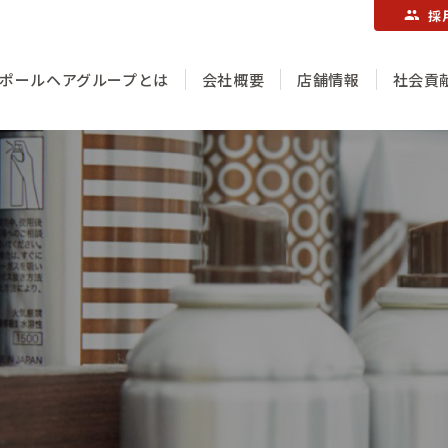
採
ポールヘアグループとは
会社概要
店舗情報
社会貢