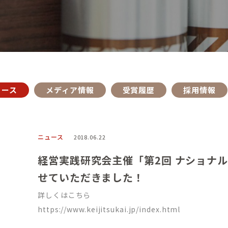
ュース
メディア情報
受賞履歴
採用情報
ニュース
2018.06.22
経営実践研究会主催「第2回 ナショナル
せていただきました！
詳しくはこちら
https://www.keijitsukai.jp/index.html