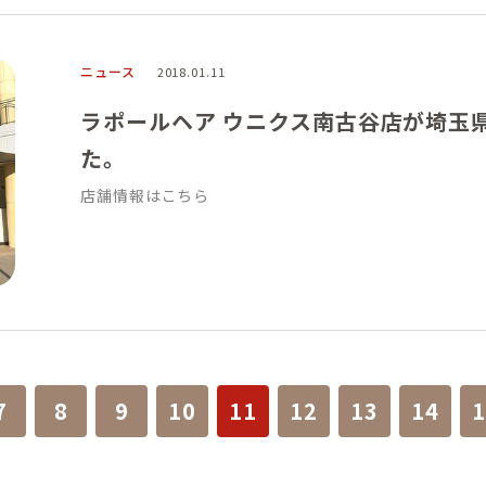
ニュース
2018.01.11
ラポールヘア ウニクス南古谷店が埼玉
た。
店舗情報はこちら
7
8
9
10
11
12
13
14
1