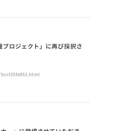
支援プロジェクト」に再び採択さ
a7bccf25fa951.html