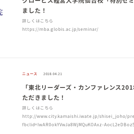
グロービス経営大学院仙台校「特別セ
ました！
詳しくはこちら
https://mba.globis.ac.jp/seminar/
ニュース
2018.04.21
「東北リーダーズ・カンファレンス2018
ただきました！
詳しくはこちら
http://www.city.kamaishi.iwate.jp/shisei_joho/p
fbclid=IwAR0okYVwJa8WjMQuKOAxz-AocL2eDBoz