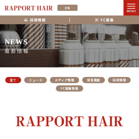
EN
採用情報
FC募集
NEWS
最新情報
全て
ニュース
メディア情報
受賞履歴
採用情報
FC募集情報