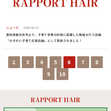
ニュース
2022.02.21
愛知県春日井市より、子育て世帯の利用に配慮した取組を行う店舗
「かすがい子育て応援店舗」として登録されました！
2
3
4
5
6
7
8
9
10