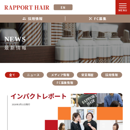
EN
採用情報
FC募集
NEWS
最新情報
全て
ニュース
メディア情報
受賞履歴
採用情報
FC募集情報