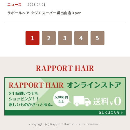
ニュース
2025.04.01
ラポールヘア ウジエスーパー岩出山店Open
1
2
3
4
5
copyright (c) Rapport Hair all rights reserved.