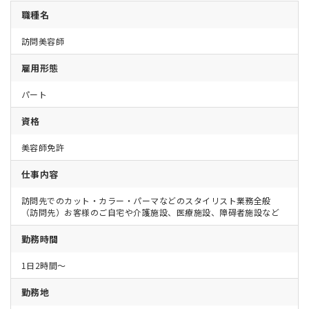
職種名
訪問美容師
雇用形態
パート
資格
美容師免許
仕事内容
訪問先でのカット・カラー・パーマなどのスタイリスト業務全般
（訪問先）お客様のご自宅や介護施設、医療施設、障碍者施設など
勤務時間
1日2時間～
勤務地