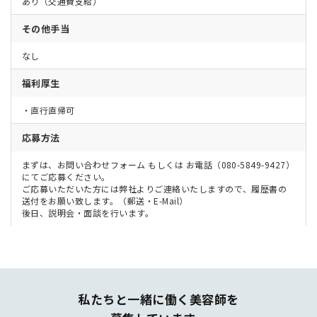
あり（交通費支給）
その他手当
なし
福利厚生
・直行直帰可
応募方法
まずは、お問い合わせフォーム もしくは お電話（080-5849-9427）
にてご応募ください。
ご応募いただいた方には弊社よりご連絡いたしますので、履歴書の
送付をお願い致します。（郵送・E-Mail）
後日、説明会・面談を行います。
私たちと一緒に働く美容師を