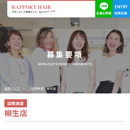
募集要項
APPLICATION REQUIREMENTS
採用トップ
（訪問美容）柳生店
訪問美容
柳生店