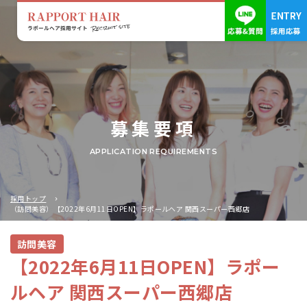
募集要項
APPLICATION REQUIREMENTS
採用トップ
（訪問美容）【2022年6月11日OPEN】ラポールヘア 関西スーパー西郷店
訪問美容
【2022年6月11日OPEN】ラポー
ルヘア 関西スーパー西郷店