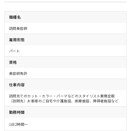
職種名
訪問美容師
雇用形態
パート
資格
美容師免許
仕事内容
訪問先でのカット・カラー・パーマなどのスタイリスト業務全般
（訪問先）お客様のご自宅や介護施設、医療施設、障碍者施設など
勤務時間
1日2時間〜