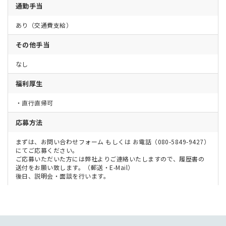
通勤手当
あり（交通費支給）
その他手当
なし
福利厚生
・直行直帰可
応募方法
まずは、お問い合わせフォーム もしくは お電話（080-5849-9427）
にてご応募ください。
ご応募いただいた方には弊社よりご連絡いたしますので、履歴書の
送付をお願い致します。（郵送・E-Mail）
後日、説明会・面談を行います。