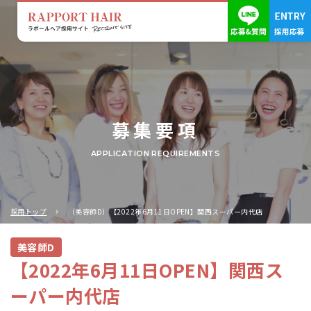
募集要項
APPLICATION REQUIREMENTS
採用トップ
（美容師D）【2022年6月11日OPEN】関西スーパー内代店
美容師D
【2022年6月11日OPEN】関西ス
ーパー内代店