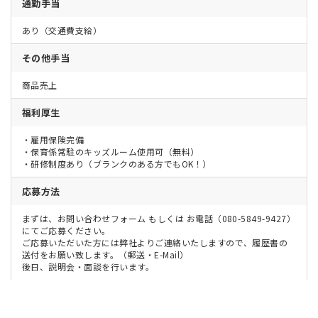
通勤手当
あり（交通費支給）
その他手当
商品売上
福利厚生
・雇用保険完備
・保育係常駐のキッズルーム使用可（無料）
・研修制度あり（ブランクのある方でもOK！）
応募方法
まずは、お問い合わせフォーム もしくは お電話（080-5849-9427）
にてご応募ください。
ご応募いただいた方には弊社よりご連絡いたしますので、履歴書の
送付をお願い致します。（郵送・E-Mail）
後日、説明会・面談を行います。