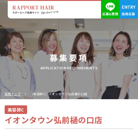
募集要項
APPLICATION REQUIREMENTS
採用トップ
（美容師C）イオンタウン弘前樋の口店
美容師C
イオンタウン弘前樋の口店