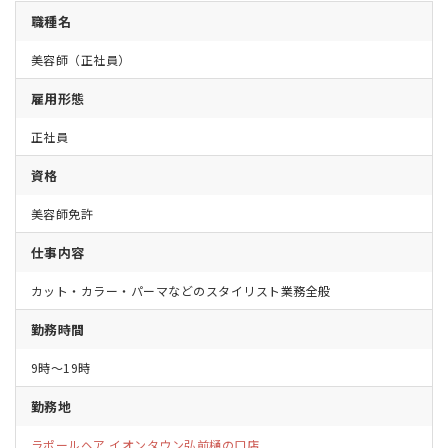
職種名
美容師（正社員）
雇用形態
正社員
資格
美容師免許
仕事内容
カット・カラー・パーマなどのスタイリスト業務全般
勤務時間
9時～19時
勤務地
ラポールヘア イオンタウン弘前樋の口店