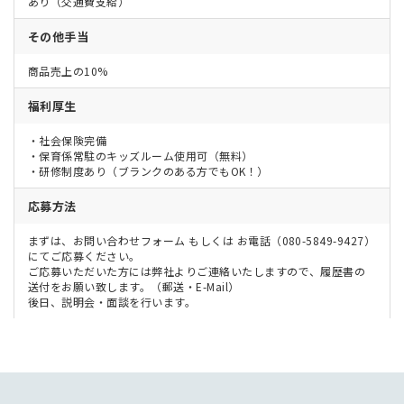
あり（交通費支給）
その他手当
商品売上の10%
福利厚生
・社会保険完備
・保育係常駐のキッズルーム使用可（無料）
・研修制度あり（ブランクのある方でもOK！）
応募方法
まずは、お問い合わせフォーム もしくは お電話（080-5849-9427）
にてご応募ください。
ご応募いただいた方には弊社よりご連絡いたしますので、履歴書の
送付をお願い致します。（郵送・E-Mail）
後日、説明会・面談を行います。